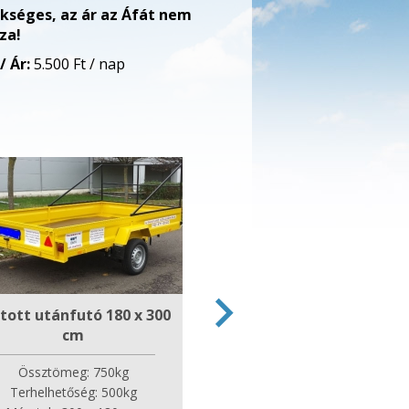
kséges, az ár az Áfát nem
za!
 / Ár:
5.500 Ft / nap
tott utánfutó 180 x 300
cm
Össztömeg: 750kg
Terhelhetőség: 500kg