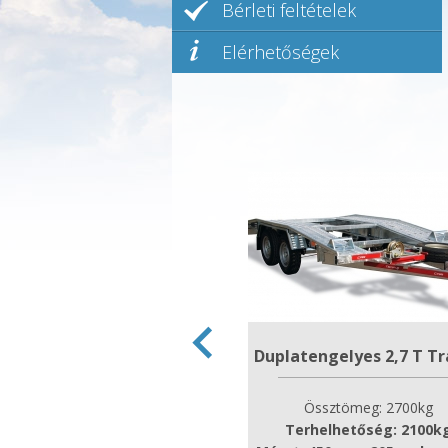
Bérleti feltételek
Elérhetőségek
Duplatengelyes 2,7 T Tr
Össztömeg: 2700kg
Terhelhetőség: 2100k